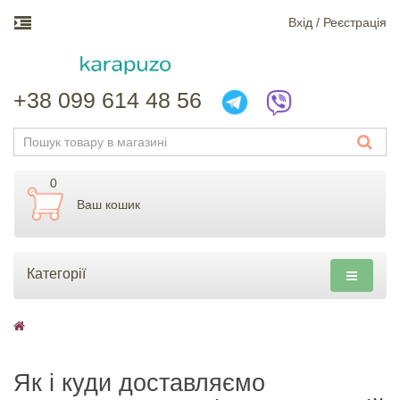
Вхiд / Реєстрація
+38 099 614 48 56
0
Ваш кошик
Категорії
Як і куди доставляємо