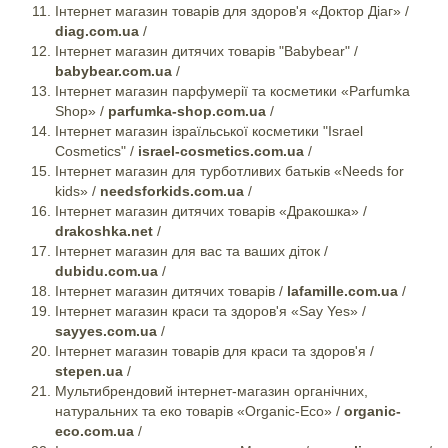
Інтернет магазин товарів для здоров'я «Доктор Діаг» /
diag.com.ua
/
Інтернет магазин дитячих товарів "Babybear" /
babybear.com.ua
/
Інтернет магазин парфумерії та косметики «Parfumka
Shop» /
parfumka-shop.com.ua
/
Інтернет магазин ізраїльської косметики "Israel
Cosmetics" /
israel-cosmetics.com.ua
/
Інтернет магазин для турботливих батьків «Needs for
kids» /
needsforkids.com.ua
/
Інтернет магазин дитячих товарів «Дракошка» /
drakoshka.net
/
Інтернет магазин для вас та ваших діток /
dubidu.com.ua
/
Інтернет магазин дитячих товарів /
lafamille.com.ua
/
Інтернет магазин краси та здоров'я «Say Yes» /
sayyes.com.ua
/
Інтернет магазин товарів для краси та здоров'я /
stepen.ua
/
Мультибрендовий інтернет-магазин органічних,
натуральних та еко товарів «Organic-Eco» /
organic-
eco.com.ua
/