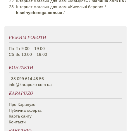
Інтернет магазин для мам «Мамуля» /
mamulia.com.ua
/
Інтернет магазин для мам «Кисельні береги» /
kiselnyeberega.com.ua
/
РЕЖИМ РОБОТИ
Пн-Пт 9.00 – 19.00
Сб-Вс 10.00 – 16.00
КОНТАКТИ
+38 099 614 48 56
info@karapuzo.com.ua
KARAPUZO
Про Карапузо
Публічна оферта
Карта сайту
Контакти
BABY TEVA