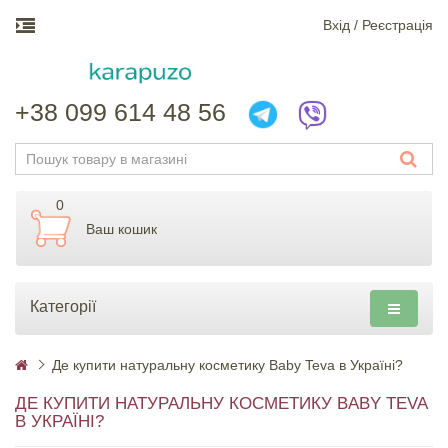
Вхiд / Реєстрація
+38 099 614 48 56
0
Ваш кошик
Категорії
Де купити натуральну косметику Baby Teva в Україні?
ДЕ КУПИТИ НАТУРАЛЬНУ КОСМЕТИКУ BABY TEVA
В УКРАЇНІ?