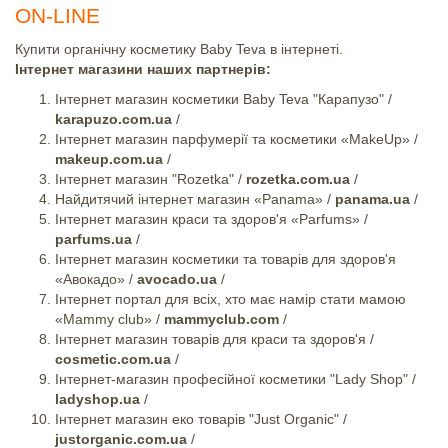
ON-LINE
Купити органічну косметику Baby Teva в інтернеті.
Інтернет магазини наших партнерів:
Інтернет магазин косметики Baby Teva "Карапузо" /
karapuzo.com.ua
/
Інтернет магазин парфумерії та косметики «MakeUp» /
makeup.com.ua
/
Інтернет магазин "Rozetka" /
rozetka.com.ua
/
Найдитячий інтернет магазин «Panama» /
panama.ua
/
Інтернет магазин краси та здоров'я «Parfums» /
parfums.ua
/
Інтернет магазин косметики та товарів для здоров'я
«Авокадо» /
avocado.ua
/
Інтернет портал для всіх, хто має намір стати мамою
«Mammy club» /
mammyclub.com
/
Інтернет магазин товарів для краси та здоров'я /
cosmetic.com.ua
/
Інтернет-магазин професійної косметики "Lady Shop" /
ladyshop.ua
/
Інтернет магазин еко товарів "Just Organic" /
justorganic.com.ua
/