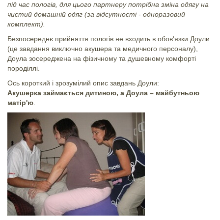
під час пологів, для цього партнеру потрібна зміна одягу на
чистий домашній одяг (за відсутності - одноразовий
комплект).
Безпосереднє прийняття пологів не входить в обов'язки Доули
(це завдання виключно акушера та медичного персоналу),
Доула зосереджена на фізичному та душевному комфорті
породіллі.
Ось короткий і зрозумілий опис завдань Доули:
Акушерка займається дитиною, а Доула – майбутньою
матір'ю
.