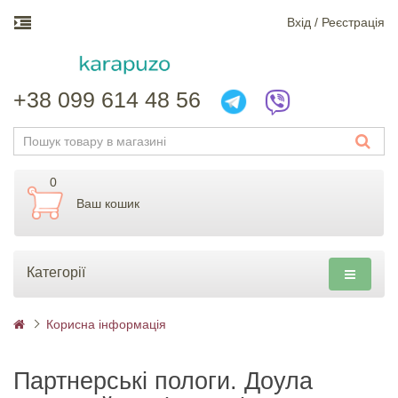
Вхiд / Реєстрація
+38 099 614 48 56
0
Ваш кошик
Категорії
Корисна інформація
Партнерські пологи. Доула