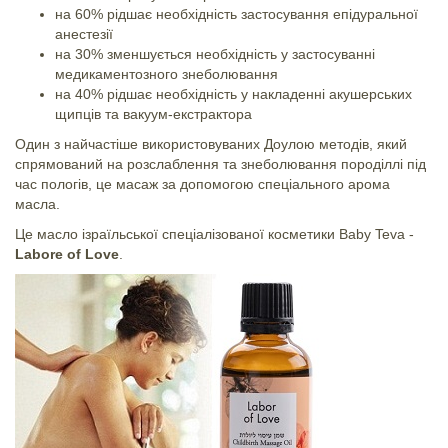
на 60% рідшає необхідність застосування епідуральної
анестезії
на 30% зменшується необхідність у застосуванні
медикаментозного знеболювання
на 40% рідшає необхідність у накладенні акушерських
щипців та вакуум-екстрактора
Один з найчастіше використовуваних Доулою методів, який
спрямований на розслаблення та знеболювання породіллі під
час пологів, це масаж за допомогою спеціального арома
масла.
Це масло ізраїльської спеціалізованої косметики Baby Teva -
Labore of Love
.