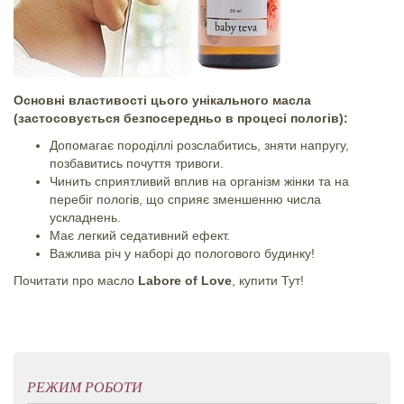
Основні властивості цього унікального масла
(застосовується безпосередньо в процесі пологів):
Допомагає породіллі розслабитись, зняти напругу,
позбавитись почуття тривоги.
Чинить сприятливий вплив на організм жінки та на
перебіг пологів, що сприяє зменшенню числа
ускладнень.
Має легкий седативний ефект.
Важлива річ у наборі до пологового будинку!
Почитати про масло
Labore of Love
, купити
Тут!
РЕЖИМ РОБОТИ