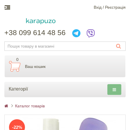
Вхiд / Реєстрація
+38 099 614 48 56
0
Ваш кошик
Категорії
Каталог товарів
-22%