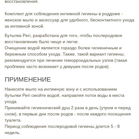
восстановления.
Комплект для соблюдения интимной гигиены в роддоме -
женское мыло и аксессуар для удобного, бесконтактного ухода
за интимной зоной.
Бутылка Peri, разработана для того, чтобы послеродовое
восстановление было чище и легче.
Очищение водой является гораздо более гигиеничным и
бережным способом ухода. Также, такой вариант гигиены,
рекомендуется при лечении геморроидальных узлов (такая
проблема часто возникает у девушек после родов).
ПРИМЕНЕНИЕ
Нанесите мыло на интимную зону и с использованием
бутылки Peri смойте водой, направляя поток воды в места
ухода.
Принимайте гигиенический душ 2 раза в день (утром и перед
сном), в первые дни после родов - после каждого посещения
туалета.
Период соблюдения послеродовой гигиены длится 5 - 8
недель.