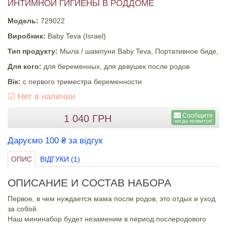
ИНТИМНОЙ ГИГИЕНЫ В РОДДОМЕ
Модель:
729022
Виробник:
Baby Teva (Israel)
Тип продукту:
Мыла / шампуни Baby Teva, Портативное биде,
Для кого:
для беременных, для девушек после родов
Вік:
с первого триместра беременности
☑
Нет в наличии
Сообщите
1 040
ГРН
когда появится!
Даруємо 100 ₴ за відгук
ОПИС
ВІДГУКИ (1)
ОПИСАНИЕ И СОСТАВ НАБОРА
Первое, в чем нуждается мама после родов, это отдых и уход
за собой.
Наш мининабор будет незаменим в период послеродового