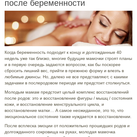
после беременности
Когда беременность подходит к концу и долгожданные 40
недель уже так близко, многие будущие мамочки строят планы
и в первую очередь задаются вопросом, как бы поскорее
сбросить лишний вес, прийти в прежнюю форму и влезть в
любимые джинсы. Но, далеко не все представляют, с какими
задачами в послеродовом периоде им предстоит столкнуться.
Молодым мамам предстоит целый комплекс восстановлений
после родов: это и восстановление фигуры / мышц / состояния
кожи, и восстановление менструального цикла, и
восстановление матки… А самое неожиданное, это то, что
эмоциональное состояние также нуждается в восстановлении.
После всплеска эмоции от положительно прошедших родов и
долгожданного сокровища на руках, молодая мамочка