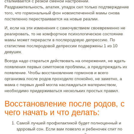
сталкивается с резкой сменой настроений.
Раздражительность, апатия, упадок сил только подтверждение
того, что гормональный фон новоиспеченной мамы снова
постепенно перестраивается на новые реалии.
И, если на эти изменения с самочувствием своевременно не
реагировать, то не комфортное психологическое состояние
мамы может перерасти в послеродовую депрессию. По
статистике послеродовой депрессии подвержены 1 из 10
девушек.
Всегда надо стараться действовать на опережения, не ждать
появления первых симптомов проблемы, а предупреждать их
появление. Чтобы восстановление гормонов и всего
организма после родов проходило спокойно, не заметно, а
мама с первых дней могла наслаждаться материнством,
необходимо придерживаться нескольких простых правил.
Восстановление после родов, с
чего начать и что делать:
Самой лучшей профилактикой будет полноценный и
здоровый сон. Если вам повезло и ребеночек спит по