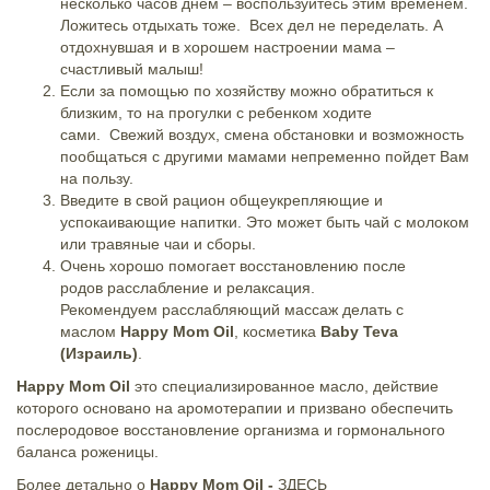
несколько часов днем – воспользуйтесь этим временем.
Ложитесь отдыхать тоже. Всех дел не переделать. А
отдохнувшая и в хорошем настроении мама –
счастливый малыш!
Если за помощью по хозяйству можно обратиться к
близким, то на прогулки с ребенком ходите
сами. Свежий воздух, смена обстановки и возможность
пообщаться с другими мамами непременно пойдет Вам
на пользу.
Введите в свой рацион общеукрепляющие и
успокаивающие напитки. Это может быть чай с молоком
или травяные чаи и сборы.
Очень хорошо помогает восстановлению после
родов
расслабление и релаксация.
Рекомендуем
расслабляющий массаж делать с
маслом
Happy Mom Oil
, косметика
Baby Teva
(Израиль)
.
Happy Mom Oil
это специализированное масло, действие
которого основано на аромотерапии и призвано обеспечить
послеродовое восстановление организма и гормонального
баланса роженицы.
Более детально о
Happy Mom Oil -
ЗДЕСЬ