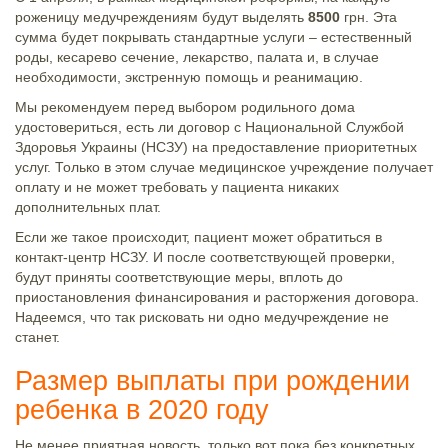
роженицу медучреждениям будут выделять
8500
грн. Эта
сумма будет покрывать стандартные услуги – естественный
роды, кесарево сечение, лекарство, палата и, в случае
необходимости, экстренную помощь и реанимацию.
Мы рекомендуем перед выбором родильного дома
удостовериться, есть ли договор с Национальной Службой
Здоровья Украины (НСЗУ) на предоставление приоритетных
услуг. Только в этом случае медицинское учреждение получает
оплату и не может требовать у пациента никаких
дополнительных плат.
Если же такое происходит, пациент может обратиться в
контакт-центр НСЗУ. И после соответствующей проверки,
будут приняты соответствующие меры, вплоть до
приостановления финансирования и расторжения договора.
Надеемся, что так рисковать ни одно медучреждение не
станет.
Размер выплаты при рождении
ребенка в 2020 году
Не менее приятная новость, только вот пока без конкретных