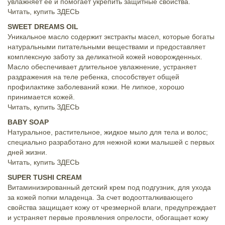
увлажняет ее и помогает укрепить защитные свойства.
Читать, купить
ЗДЕСЬ
SWEET DREAMS OIL
Уникальное масло содержит экстракты масел, которые богаты
натуральными питательными веществами и предоставляет
комплексную заботу за деликатной кожей новорожденных.
Масло обеспечивает длительное увлажнение, устраняет
раздражения на теле ребенка, способствует общей
профилактике заболеваний кожи. Не липкое, хорошо
принимается кожей.
Читать, купить
ЗДЕСЬ
BABY SOAP
Натуральное, растительное, жидкое мыло для тела и волос;
специально разработано для нежной кожи малышей с первых
дней жизни.
Читать, купить
ЗДЕСЬ
SUPER TUSHI CREAM
Витаминизированный детский крем под подгузник, для ухода
за кожей попки младенца. За счет водоотталкивающего
свойства защищает кожу от чрезмерной влаги, предупреждает
и устраняет первые проявления опрелости, обогащает кожу