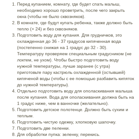
Перед купанием, комнату, где будет спать малыш,
необходимо хорошо проветрить, после чего закрыть
окна (чтобы не было сквозняков).
В комнате, где будут купать ребенка, также должно быть
тепло (+ 24) и без сквозняков.
Подготовить воду для купания. Для грудничков, это
охлажденная до 36 - 37 градусов кипяченная вода
(постепенно снижая на 1 градус до 32 - 30).
Температуру проверяем специальным градусником (не
локтем, не ухом). Чтобы быстро подготовить воду
нужной температуры, лучше заранее (с утра)
приготовьте пару кастрюль охлажденной (остывшей)
кипяченой воды (чтобы с ее помощью разбавить кипяток
до нужной температуры).
Отдельно подготовить воду для ополаскивания малыша
после купания. Вода для ополаскивания должна быть на
1 градус ниже, чем в ванночке (желательно).
Подготовить детское полотенце. Должно быть сухим и
теплым.
Подготовить чистую одежку, хлопковую шапочку.
Подготовить две пеленки.
Для обработки пупка: зеленку, перекись.