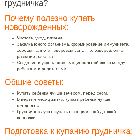
грудничка?
Почему полезно купать
новорожденных:
Чистота, уход, гигиена.
Закалка юного организма, формирование иммунитета,
хороший аппетит, здоровый сон… т.е. оздоровление,
развитие ребенка.
Создание и укрепление эмоциональной связи между
ребенком и родителями.
Общие советы:
Купать ребенка лучше вечером, перед сном.
В первый месяц жизни, купать ребенка лучше
ежедневно.
Грудничков лучше купать в специальной детской
ванночке.
Подготовка к купанию грудничка: