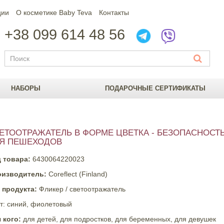
ции
О косметике Вaby Teva
Контакты
+38 099 614 48 56
НАБОРЫ
ПОДАРОЧНЫЕ СЕРТИФИКАТЫ
ЕТООТРАЖАТЕЛЬ В ФОРМЕ ЦВЕТКА - БЕЗОПАСНОСТ
Я ПЕШЕХОДОВ
 товара:
6430064220023
оизводитель:
Coreflect (Finland)
 продукта:
Фликер / светоотражатель
т: синий, фиолетовый
 кого:
для детей, для подростков, для беременных, для девушек