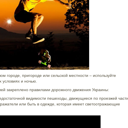
шом городе, пригороде или сельской местности – используйте
х условиях и ночью.
ей закреплено правилами дорожного движения Украины:
 недостаточной видимости пешеходы, движущиеся по проезжей част
тражатели или быть в одежде, которая имеет светоотражающие