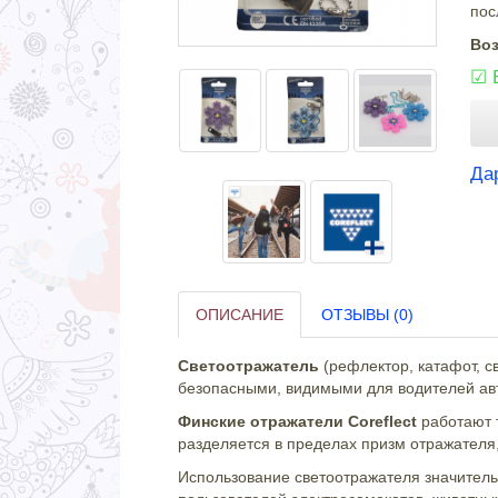
пос
Воз
☑
Да
ОПИСАНИЕ
ОТЗЫВЫ (0)
Светоотражатель
(рефлектор, катафот, с
безопасными, видимыми для водителей ав
Финские отражатели Coreflect
работают 
разделяется в пределах призм отражателя,
Использование светоотражателя значитель