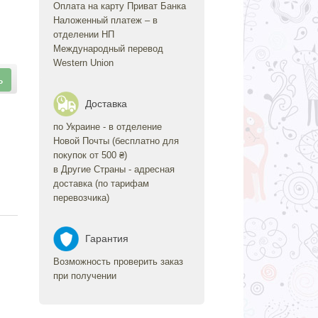
Оплата на карту Приват Банка
Наложенный платеж – в
отделении НП
Международный перевод
Western Union
ь
Доставка
по Украине - в отделение
Новой Почты (бесплатно для
покупок от 500 ₴)
в Другие Страны - адресная
доставка (по тарифам
перевозчика)
Гарантия
Возможность проверить заказ
при получении