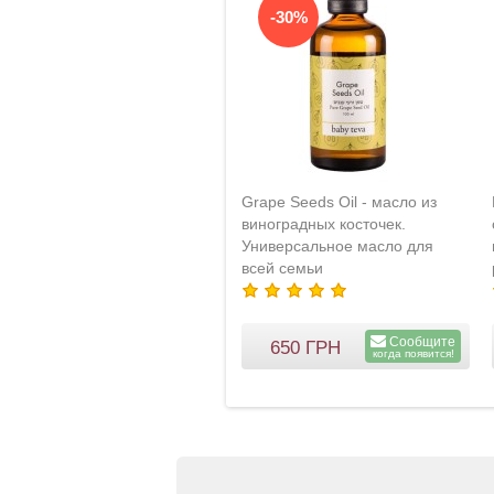
-30%
Grape Seeds Oil - масло из
виноградных косточек.
Универсальное масло для
всей семьи
Сообщите
650
ГРН
когда появится!