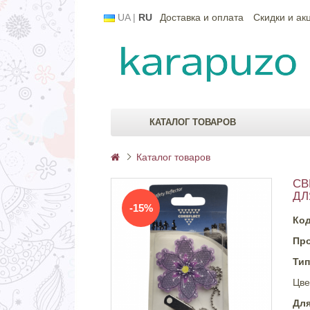
UA
|
RU
Доставка и оплата
Скидки и ак
КАТАЛОГ ТОВАРОВ
Каталог товаров
СВ
ДЛ
-15%
Код
Пр
Тип
Цве
Для