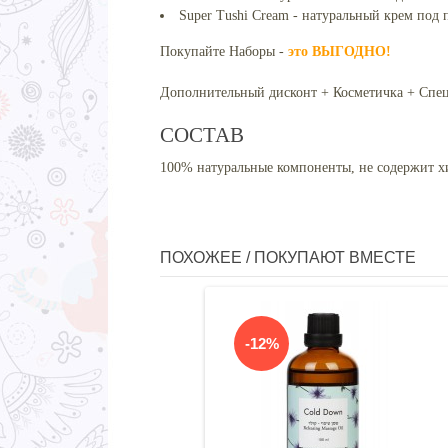
Super Tushi Cream
-
натуральный крем под п
Покупайте Наборы -
это ВЫГОДНО!
Дополнительный дисконт + Косметичка + Спец
СОСТАВ
100% натуральные компоненты, не содержит х
ПОХОЖЕЕ / ПОКУПАЮТ ВМЕСТЕ
-12%