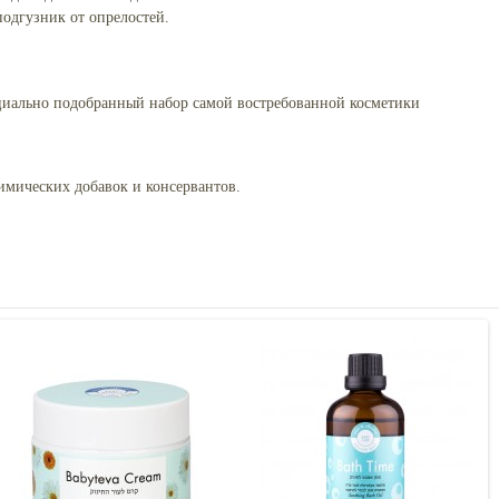
одгузник от опрелостей.
иально подобранный набор самой востребованной косметики
имических добавок и консервантов.