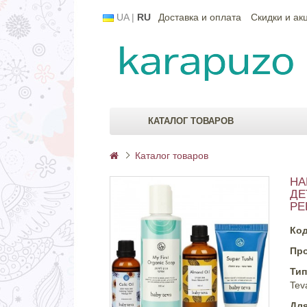
UA
|
RU
Доставка и оплата
Скидки и ак
КАТАЛОГ ТОВАРОВ
Каталог товаров
НА
ДЕ
РЕ
Код
Пр
Тип
Tev
Для