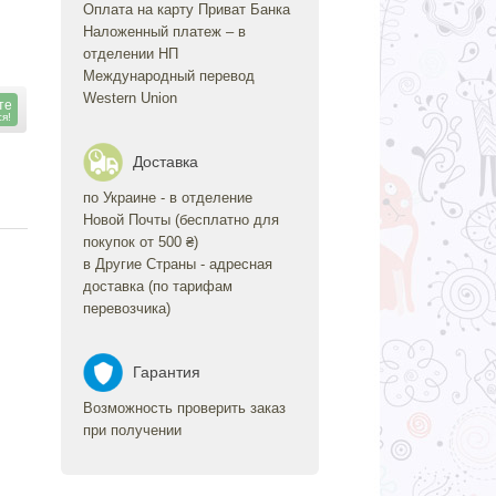
Оплата на карту Приват Банка
Наложенный платеж – в
отделении НП
Международный перевод
Western Union
те
ся!
Доставка
по Украине - в отделение
Новой Почты (бесплатно для
покупок от 500 ₴)
в Другие Страны - адресная
доставка (по тарифам
перевозчика)
Гарантия
Возможность проверить заказ
при получении