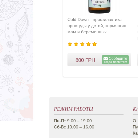
Cold Down - профилактика
простуды у детей, кормящих
мам и беременных
Сообщите
800
ГРН
когда появится!
РЕЖИМ РАБОТЫ
K
Пн-Пт 9.00 – 19.00
О 
Сб-Вс 10.00 – 16.00
Пу
Ка