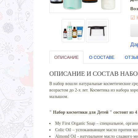
Воз
☑
Да
ОПИСАНИЕ
О СОСТАВЕ
ОТЗЫВ
ОПИСАНИЕ И СОСТАВ НАБО
В набор вошли натуральные косметические сре
возрастом до 2-х лет.
Косметика из набора хоро
малышом.
" Набор косметики для Детей " состоит из 4
My First Organic Soap
– специальное, орган
Colic Oil
– успокаивающее масло против ко
Almond Oil
- натуральное масло сладкого ми