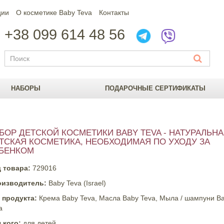
ции
О косметике Вaby Teva
Контакты
+38 099 614 48 56
НАБОРЫ
ПОДАРОЧНЫЕ СЕРТИФИКАТЫ
БОР ДЕТСКОЙ КОСМЕТИКИ BABY TEVA - НАТУРАЛЬН
ТСКАЯ КОСМЕТИКА, НЕОБХОДИМАЯ ПО УХОДУ ЗА
БЕНКОМ
 товара:
729016
оизводитель:
Baby Teva (Israel)
 продукта:
Крема Baby Teva, Масла Baby Teva, Мыла / шампуни B
a
 кого:
для детей