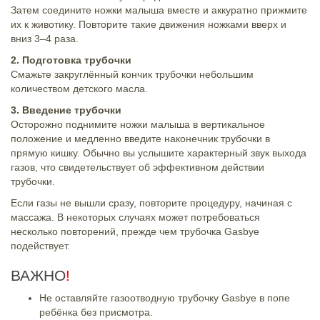
Затем соедините ножки малыша вместе и аккуратно прижмите
их к животику. Повторите такие движения ножками вверх и
вниз 3–4 раза.
2. Подготовка трубочки
Смажьте закруглённый кончик трубочки небольшим
количеством детского масла.
3. Введение трубочки
Осторожно поднимите ножки малыша в вертикальное
положение и медленно введите наконечник трубочки в
прямую кишку. Обычно вы услышите характерный звук выхода
газов, что свидетельствует об эффективном действии
трубочки.
Если газы не вышли сразу, повторите процедуру, начиная с
массажа. В некоторых случаях может потребоваться
несколько повторений, прежде чем трубочка Gasbye
подействует.
ВАЖНО
!
Не оставляйте газоотводную трубочку Gasbye в попе
ребёнка без присмотра.