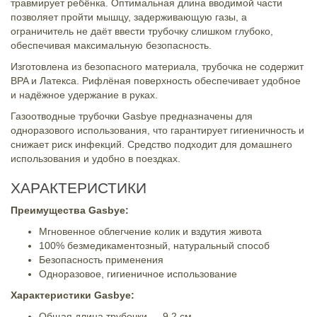
травмирует ребёнка. Оптимальная длина вводимой части
позволяет пройти мышцу, задерживающую газы, а
ограничитель не даёт ввести трубочку слишком глубоко,
обеспечивая максимальную безопасность.
Изготовлена из безопасного материала, трубочка не содержит
BPA и Латекса. Рифлёная поверхность обеспечивает удобное
и надёжное удержание в руках.
Газоотводные трубочки Gasbye предназначены для
одноразового использования, что гарантирует гигиеничность и
снижает риск инфекций. Средство подходит для домашнего
использования и удобно в поездках.
ХАРАКТЕРИСТИКИ
Преимущества Gasbye:
Мгновенное облегчение колик и вздутия живота
100% безмедикаментозный, натуральный способ
Безопасность применения
Одноразовое, гигиеничное использование
Характеристики Gasbye:
Общая длина трубочки — 9,2 см