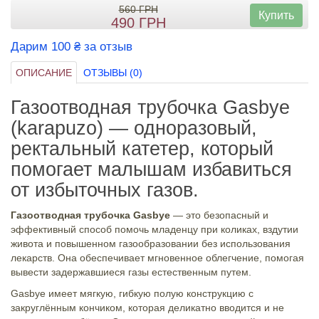
560
ГРН
Купить
490
ГРН
Дарим 100 ₴ за отзыв
ОПИСАНИЕ
ОТЗЫВЫ (0)
Газоотводная трубочка Gasbye
(karapuzo) — одноразовый,
ректальный катетер, который
помогает малышам избавиться
от избыточных газов.
Газоотводная трубочка Gasbye
— это безопасный и
эффективный способ помочь младенцу при коликах, вздутии
живота и повышенном газообразовании без использования
лекарств. Она обеспечивает мгновенное облегчение, помогая
вывести задержавшиеся газы естественным путем.
Gasbye имеет мягкую, гибкую полую конструкцию с
закруглённым кончиком, которая деликатно вводится и не