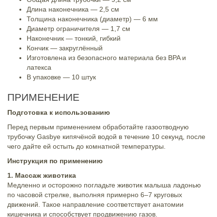
Длина наконечника — 2,5 см
Толщина наконечника (диаметр) — 6 мм
Диаметр ограничителя — 1,7 см
Наконечник — тонкий, гибкий
Кончик — закруглённый
Изготовлена из безопасного материала без BPA и
латекса
В упаковке — 10 штук
ПРИМЕНЕНИЕ
Подготовка к использованию
Перед первым применением обработайте газоотводную
трубочку Gasbye кипячёной водой в течение 10 секунд, после
чего дайте ей остыть до комнатной температуры.
Инструкция по применению
1. Массаж животика
Медленно и осторожно погладьте животик малыша ладонью
по часовой стрелке, выполняя примерно 6–7 круговых
движений. Такое направление соответствует анатомии
кишечника и способствует продвижению газов.