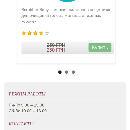
Scrubber Baby – мягкая, силиконовая щеточка
Denta
для очищения головы малыша от желтых
масс
корочек
безо
250
ГРН
Купить
250
ГРН
РЕЖИМ РАБОТЫ
Пн-Пт 9.00 – 19.00
Сб-Вс 10.00 – 16.00
КОНТАКТЫ